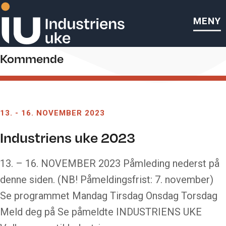
MENY
fagkonferanse
Kommende
13.
-
16. NOVEMBER 2023
Industriens uke 2023
13. – 16. NOVEMBER 2023 Påmleding nederst på
denne siden. (NB! Påmeldingsfrist: 7. november)
Se programmet Mandag Tirsdag Onsdag Torsdag
Meld deg på Se påmeldte INDUSTRIENS UKE