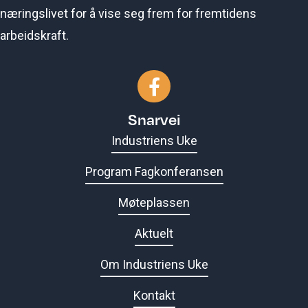
næringslivet for å vise seg frem for fremtidens
arbeidskraft.
Gå til vår Facebook-side
Snarvei
Industriens Uke
Program Fagkonferansen
Møteplassen
Aktuelt
Om Industriens Uke
Kontakt