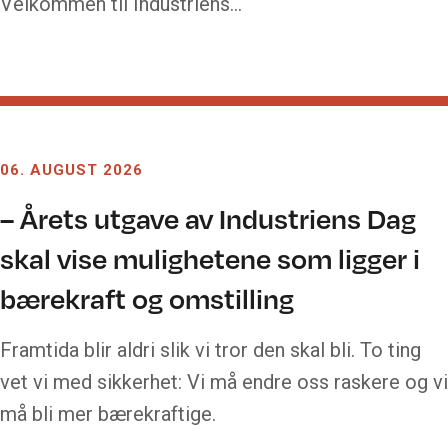
Velkommen til Industriens…
06. AUGUST 2026
– Årets utgave av Industriens Dag
skal vise mulighetene som ligger i
bærekraft og omstilling
Framtida blir aldri slik vi tror den skal bli. To ting
vet vi med sikkerhet: Vi må endre oss raskere og vi
må bli mer bærekraftige.