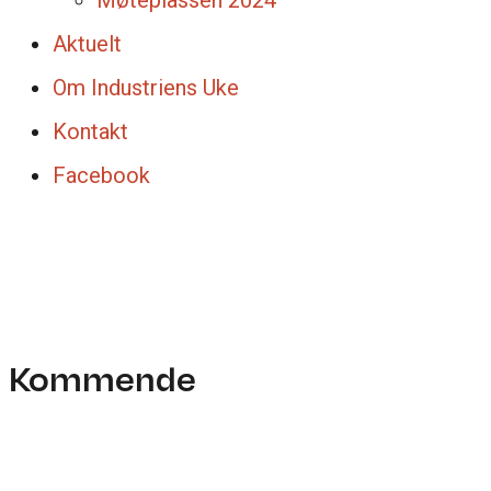
Møteplassen 2024
Aktuelt
Om Industriens Uke
Kontakt
Facebook
dagestad
Kommende
07. august 2026