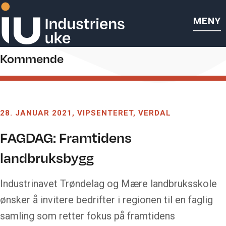
MENY
mære landbuksskole
Kommende
28. JANUAR 2021
VIPSENTERET, VERDAL
FAGDAG: Framtidens
landbruksbygg
Industrinavet Trøndelag og Mære landbruksskole
ønsker å invitere bedrifter i regionen til en faglig
samling som retter fokus på framtidens