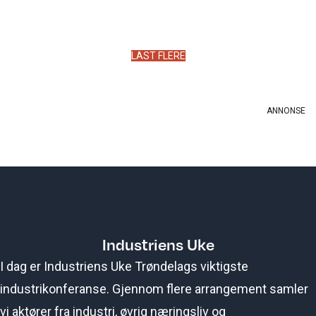
LAST FLERE
Industriens Uke
I dag er Industriens Uke Trøndelags viktigste
industrikonferanse. Gjennom flere arrangement samler
vi aktører fra industri, øvrig næringsliv og