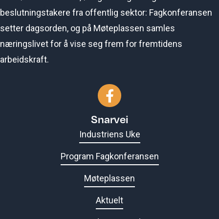
beslutningstakere fra offentlig sektor: Fagkonferansen
setter dagsorden, og på Møteplassen samles
næringslivet for å vise seg frem for fremtidens
arbeidskraft.
Gå til vår Facebook-side
Snarvei
Industriens Uke
Program Fagkonferansen
Møteplassen
Aktuelt