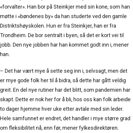
«forvalter». Han bor på Steinkjer med sin kone, som han
møtte i «bøndenes by» da han studerte ved den gamle
Distriktshøyskolen. Hun er fra Steinkjer, han er fra
Trondheim. De bor sentralt i byen, så det er kort vei til
jobb. Den nye jobben har han kommet godt inn i, mener
han.
– Det har vært mye å sette seg inn i, selvsagt, men det
er mye gode folk her til å bidra, så dette har gått veldig
greit. En del nye rutiner har det blitt, som pandemien har
skapt. Dette er nok her for å bli, hos oss kan folk arbeide
to dager hjemme hver uke etter avtale med sin leder.
Hele samfunnet er endret, det handler i mye større grad
om fleksibilitet nå, enn før, mener fylkesdirektøren.