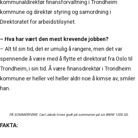
kommunaldirektør finansforvaltning i Trondheim
kommune og direktør styring og samordning i
Direktoratet for arbeidstilsynet.
– Hva har vært den mest krevende jobben?
– Alt til sin tid, det er umulig å rangere, men det var
spennende å være med å flytte et direktorat fra Oslo til
Trondheim, i sin tid. Å være finansdirektør i Trondheim
kommune er heller vel heller aldri noe å kimse av, smiler
han.
PÅ SOMMERFØRE: Carl-Jakob trives godt på sommeren på sin BMW 1200 GS.
FAKTA: