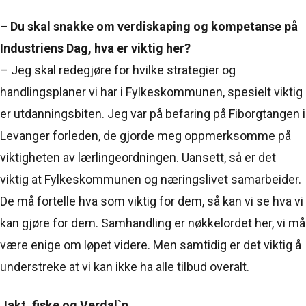
– Du skal snakke om verdiskaping og kompetanse på
Industriens Dag, hva er viktig her?
– Jeg skal redegjøre for hvilke strategier og
handlingsplaner vi har i Fylkeskommunen, spesielt viktig
er utdanningsbiten. Jeg var på befaring på Fiborgtangen i
Levanger forleden, de gjorde meg oppmerksomme på
viktigheten av lærlingeordningen. Uansett, så er det
viktig at Fylkeskommunen og næringslivet samarbeider.
De må fortelle hva som viktig for dem, så kan vi se hva vi
kan gjøre for dem. Samhandling er nøkkelordet her, vi må
være enige om løpet videre. Men samtidig er det viktig å
understreke at vi kan ikke ha alle tilbud overalt.
Jakt, fiske og Verdal`n