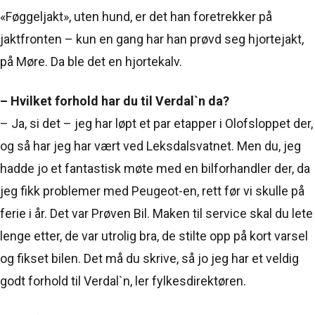
«Føggeljakt», uten hund, er det han foretrekker på
jaktfronten – kun en gang har han prøvd seg hjortejakt,
på Møre. Da ble det en hjortekalv.
– Hvilket forhold har du til Verdal`n da?
– Ja, si det – jeg har løpt et par etapper i Olofsloppet der,
og så har jeg har vært ved Leksdalsvatnet. Men du, jeg
hadde jo et fantastisk møte med en bilforhandler der, da
jeg fikk problemer med Peugeot-en, rett før vi skulle på
ferie i år. Det var Prøven Bil. Maken til service skal du lete
lenge etter, de var utrolig bra, de stilte opp på kort varsel
og fikset bilen. Det må du skrive, så jo jeg har et veldig
godt forhold til Verdal`n, ler fylkesdirektøren.