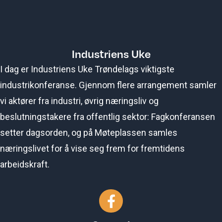
Industriens Uke
I dag er Industriens Uke Trøndelags viktigste
industrikonferanse. Gjennom flere arrangement samler
vi aktører fra industri, øvrig næringsliv og
beslutningstakere fra offentlig sektor: Fagkonferansen
setter dagsorden, og på Møteplassen samles
næringslivet for å vise seg frem for fremtidens
arbeidskraft.
Gå til vår Facebook-side