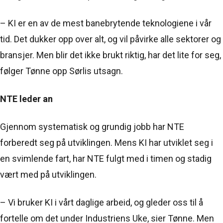
– KI er en av de mest banebrytende teknologiene i vår
tid. Det dukker opp over alt, og vil påvirke alle sektorer og
bransjer. Men blir det ikke brukt riktig, har det lite for seg,
følger Tønne opp Sørlis utsagn.
NTE leder an
Gjennom systematisk og grundig jobb har NTE
forberedt seg på utviklingen. Mens KI har utviklet seg i
en svimlende fart, har NTE fulgt med i timen og stadig
vært med på utviklingen.
– Vi bruker KI i vårt daglige arbeid, og gleder oss til å
fortelle om det under Industriens Uke, sier Tønne. Men