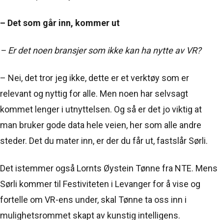
– Det som går inn, kommer ut
– Er det noen bransjer som ikke kan ha nytte av VR?
– Nei, det tror jeg ikke, dette er et verktøy som er
relevant og nyttig for alle. Men noen har selvsagt
kommet lenger i utnyttelsen. Og så er det jo viktig at
man bruker gode data hele veien, her som alle andre
steder. Det du mater inn, er der du får ut, fastslår Sørli.
Det istemmer også Lornts Øystein Tønne fra NTE. Mens
Sørli kommer til Festiviteten i Levanger for å vise og
fortelle om VR-ens under, skal Tønne ta oss inn i
mulighetsrommet skapt av kunstig intelligens.