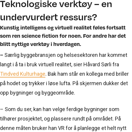
Teknologiske verktøy – en
undervurdert ressurs?
Kunstig intelligens og virtuell realitet føles fortsatt
som ren science fiction for noen. For andre har det
blitt nyttige verktøy i hverdagen.
–
Særlig byggebransjen og helsesektoren har kommet
langt i å ta i bruk virtuell realitet, sier Håvard Sørli fra
Tindved Kulturhage
. Bak ham står en kollega med briller
på hodet og trykker i løse lufta. På skjermen dukker det
opp bygninger og byggeområde.
– Som du ser, kan han velge ferdige bygninger som
tilhører prosjektet, og plassere rundt på området. På
denne måten bruker han VR for å planlegge et helt nytt