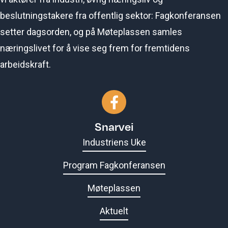
beslutningstakere fra offentlig sektor: Fagkonferansen
setter dagsorden, og på Møteplassen samles
næringslivet for å vise seg frem for fremtidens
arbeidskraft.
Gå til vår Facebook-side
Snarvei
Industriens Uke
Program Fagkonferansen
Møteplassen
Aktuelt