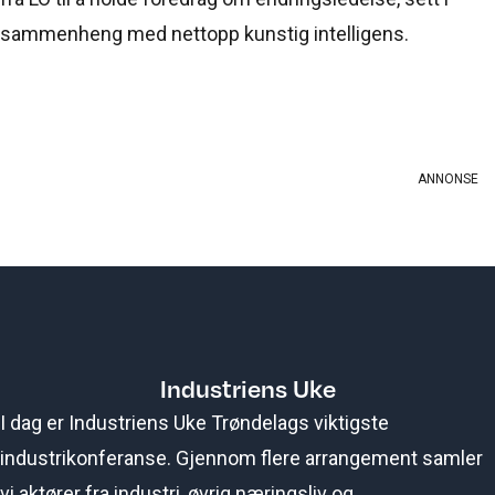
sammenheng med nettopp kunstig intelligens.
Industriens Uke
I dag er Industriens Uke Trøndelags viktigste
industrikonferanse. Gjennom flere arrangement samler
vi aktører fra industri, øvrig næringsliv og