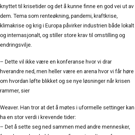
knyttet til krisetider og det å kunne finne en god vei ut av
dem. Tema som renteøkning, pandemi, kraftkrise,
klimakrise og krig i Europa påvirker industrien både lokalt
og internasjonalt, og stiller store krav til omstilling og
endringsvilje.
– Dette vil ikke være en konferanse hvor vi drar
hverandre ned, men heller være en arena hvor vi får høre
om hvordan løfte blikket og se nye løsninger når krisen
rammer, sier
Weaver. Han tror at det å møtes i uformelle settinger kan
ha en stor verdi i krevende tider:
– Det å sette seg ned sammen med andre mennesker,