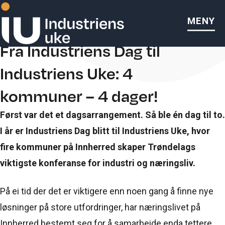
MENY
Fra Industriens Dag til
Industriens Uke: 4
kommuner – 4 dager!
Først var det et dagsarrangement. Så ble én dag til to.
I år er Industriens Dag blitt til Industriens Uke, hvor
fire kommuner på Innherred skaper Trøndelags
viktigste konferanse for industri og næringsliv.
På ei tid der det er viktigere enn noen gang å finne nye
løsninger på store utfordringer, har næringslivet på
Innherred bestemt seg for å samarbeide enda tettere.