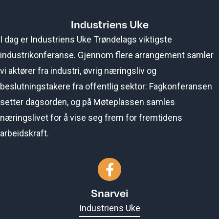
Industriens Uke
I dag er Industriens Uke Trøndelags viktigste
industrikonferanse. Gjennom flere arrangement samler
vi aktører fra industri, øvrig næringsliv og
beslutningstakere fra offentlig sektor: Fagkonferansen
setter dagsorden, og på Møteplassen samles
næringslivet for å vise seg frem for fremtidens
arbeidskraft.
Gå til vår Facebook-side
Snarvei
Industriens Uke