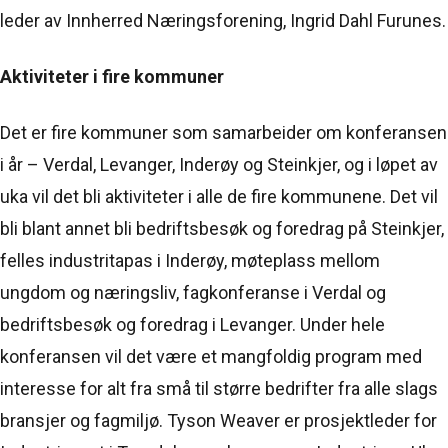
leder av Innherred Næringsforening, Ingrid Dahl Furunes.
Aktiviteter i fire kommuner
Det er fire kommuner som samarbeider om konferansen
i år – Verdal, Levanger, Inderøy og Steinkjer, og i løpet av
uka vil det bli aktiviteter i alle de fire kommunene. Det vil
bli blant annet bli bedriftsbesøk og foredrag på Steinkjer,
felles industritapas i Inderøy, møteplass mellom
ungdom og næringsliv, fagkonferanse i Verdal og
bedriftsbesøk og foredrag i Levanger. Under hele
konferansen vil det være et mangfoldig program med
interesse for alt fra små til større bedrifter fra alle slags
bransjer og fagmiljø. Tyson Weaver er prosjektleder for