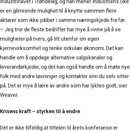
Industrinavet i Trøndelag, og han mener Industriens Uke
er en glimrende mulighet til å knytte sammen flere
aktører som ikke jobber i samme næringskjede fra før.
– Jeg tror de fleste bedrifter har mye å vinne på å se
muligheter på tvers, gå litt utenfor sin egen
kjernevirksomhet og tenke sirkulær økonomi. Det kan
handle om å oppdage alternative salgskanaler og
leverandørkjeder, og det kan også handle om å møte nye
folk med andre løsninger og kontakter enn du selv sitter
på. Det er mye å lære av andre som har lyktes godt, sier
Weaver.
Krisens kraft – styrken til å endre
Det er ikke tilfeldig at tittelen til årets konferanse er