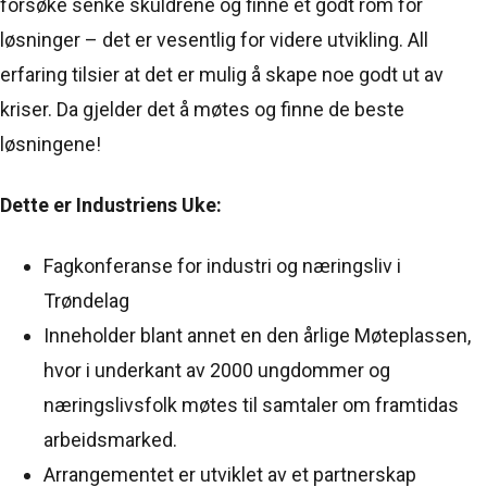
forsøke senke skuldrene og finne et godt rom for
løsninger – det er vesentlig for videre utvikling. All
erfaring tilsier at det er mulig å skape noe godt ut av
kriser. Da gjelder det å møtes og finne de beste
løsningene!
Dette er Industriens Uke:
Fagkonferanse for industri og næringsliv i
Trøndelag
Inneholder blant annet en den årlige Møteplassen,
hvor i underkant av 2000 ungdommer og
næringslivsfolk møtes til samtaler om framtidas
arbeidsmarked.
Arrangementet er utviklet av et partnerskap