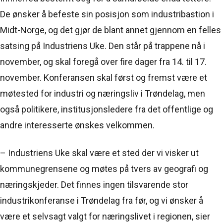
De ønsker å befeste sin posisjon som industribastion i
Midt-Norge, og det gjør de blant annet gjennom en felles
satsing på Industriens Uke. Den står på trappene nå i
november, og skal foregå over fire dager fra 14. til 17.
november. Konferansen skal først og fremst være et
møtested for industri og næringsliv i Trøndelag, men
også politikere, institusjonsledere fra det offentlige og
andre interesserte ønskes velkommen.
– Industriens Uke skal være et sted der vi visker ut
kommunegrensene og møtes på tvers av geografi og
næringskjeder. Det finnes ingen tilsvarende stor
industrikonferanse i Trøndelag fra før, og vi ønsker å
være et selvsagt valgt for næringslivet i regionen, sier