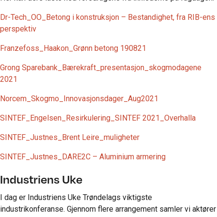
Dr-Tech_OO_Betong i konstruksjon – Bestandighet, fra RIB-ens
perspektiv
Franzefoss_Haakon_Grønn betong 190821
Grong Sparebank_Bærekraft_presentasjon_skogmodagene
2021
Norcem_Skogmo_Innovasjonsdager_Aug2021
SINTEF_Engelsen_Resirkulering_SINTEF 2021_Overhalla
SINTEF_Justnes_Brent Leire_muligheter
SINTEF_Justnes_DARE2C – Aluminium armering
Industriens Uke
I dag er Industriens Uke Trøndelags viktigste
industrikonferanse. Gjennom flere arrangement samler vi aktører