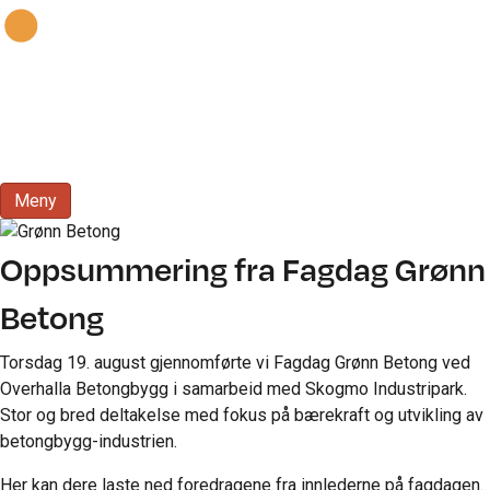
Meny
Oppsummering fra Fagdag Grønn
Betong
Torsdag 19. august
gjennomførte vi Fagdag Grønn Betong ved
Overhalla Betongbygg i samarbeid med Skogmo Industripark.
Stor og bred deltakelse med fokus på bærekraft og utvikling av
betongbygg-industrien.
Her kan dere laste ned foredragene fra innlederne på fagdagen.