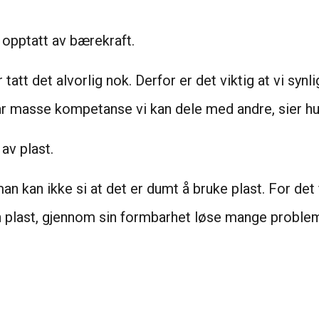
 opptatt av bærekraft.
att det alvorlig nok. Derfor er det viktig at vi synli
r masse kompetanse vi kan dele med andre, sier hu
av plast.
an kan ikke si at det er dumt å bruke plast. For det
n plast, gjennom sin formbarhet løse mange problemer