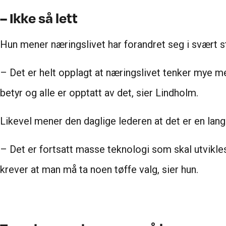
– Ikke så lett
Hun mener næringslivet har forandret seg i svært sto
– Det er helt opplagt at næringslivet tenker mye m
betyr og alle er opptatt av det, sier Lindholm.
Likevel mener den daglige lederen at det er en lang 
– Det er fortsatt masse teknologi som skal utvikle
krever at man må ta noen tøffe valg, sier hun.