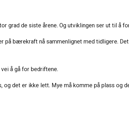
r grad de siste årene. Og utviklingen ser ut til å fo
er på bærekraft nå sammenlignet med tidligere. Det 
vei å gå for bedriftene.
s, og det er ikke lett. Mye må komme på plass og de