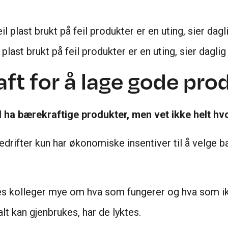
l plast brukt på feil produkter er en uting, sier dag
ft for å lage gode pro
l ha bærekraftige produkter, men vet ikke helt h
edrifter kun har økonomiske insentiver til å velg
es kolleger mye om hva som fungerer og hva som ikk
alt kan gjenbrukes, har de lyktes.