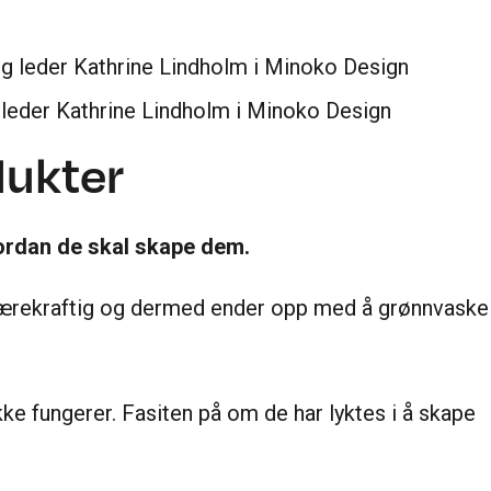
lig leder Kathrine Lindholm i Minoko Design
dukter
vordan de skal skape dem.
e bærekraftig og dermed ender opp med å grønnvaske
e fungerer. Fasiten på om de har lyktes i å skape