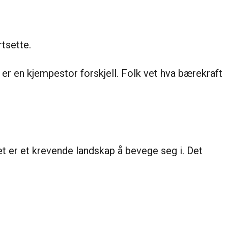
rtsette.
er en kjempestor forskjell. Folk vet hva bærekraft
t er et krevende landskap å bevege seg i. Det