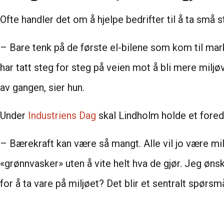
Ofte handler det om å hjelpe bedrifter til å ta små s
– Bare tenk på de første el-bilene som kom til mar
har tatt steg for steg på veien mot å bli mere miljø
av gangen, sier hun.
Under
Industriens Dag
skal Lindholm holde et fore
– Bærekraft kan være så mangt. Alle vil jo være milj
«grønnvasker» uten å vite helt hva de gjør. Jeg øns
for å ta vare på miljøet? Det blir et sentralt spørsm