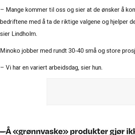
– Mange kommer til oss og sier at de ønsker å komm
bedriftene med å ta de riktige valgene og hjelper d
sier Lindholm.
Minoko jobber med rundt 30-40 små og store prosjekt
– Vi har en variert arbeidsdag, sier hun.
–
Å «grønnvaske» produkter gjør ik