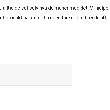
alltid de vet selv hva de mener med det. Vi hjelper
e et produkt nå uten å ha noen tanker om bærekraft,
.