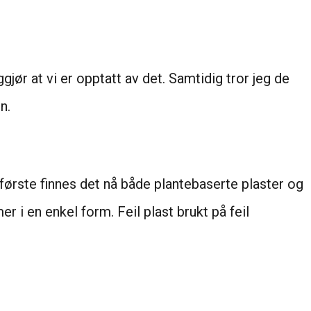
ggjør at vi er opptatt av det. Samtidig tror jeg de
n.
 første finnes det nå både plantebaserte plaster og
 i en enkel form. Feil plast brukt på feil