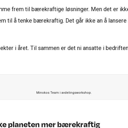
e frem til bærekraftige løsninger. Men det er ikke 
em til å tenke bærekraftig. Det går ikke an å lanser
er i året. Til sammen er det ni ansatte i bedriften
Minokos Team i avdelingsworkshop.
ke planeten mer bærekraftig