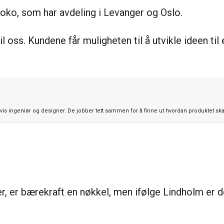
noko, som har avdeling i Levanger og Oslo.
oss. Kundene får muligheten til å utvikle ideen til e
vis ingeniør og designer. De jobber tett sammen for å finne ut hvordan produktet ska
er, er bærekraft en nøkkel, men ifølge Lindholm er d