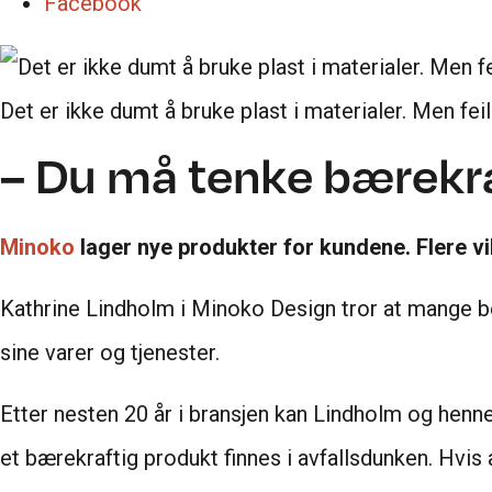
Facebook
Det er ikke dumt å bruke plast i materialer. Men fei
– Du må tenke bærekra
Minoko
lager nye produkter for kundene. Flere vi
Kathrine Lindholm i Minoko Design tror at mange b
sine varer og tjenester.
Etter nesten 20 år i bransjen kan Lindholm og henn
et bærekraftig produkt finnes i avfallsdunken. Hvis 