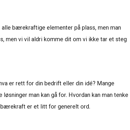
e alle bærekraftige elementer på plass, men man
s, men vi vil aldri komme dit om vi ikke tar et steg
a er rett for din bedrift eller din idé? Mange
ilke løsninger man kan gå for. Hvordan kan man tenke
bærekraft er et litt for generelt ord.