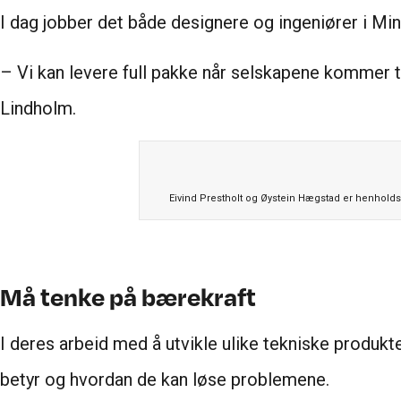
I dag jobber det både designere og ingeniører i Mi
– Vi kan levere full pakke når selskapene kommer til 
Lindholm.
Eivind Prestholt og Øystein Hægstad er henholds
Må tenke på bærekraft
I deres arbeid med å utvikle ulike tekniske produkt
betyr og hvordan de kan løse problemene.